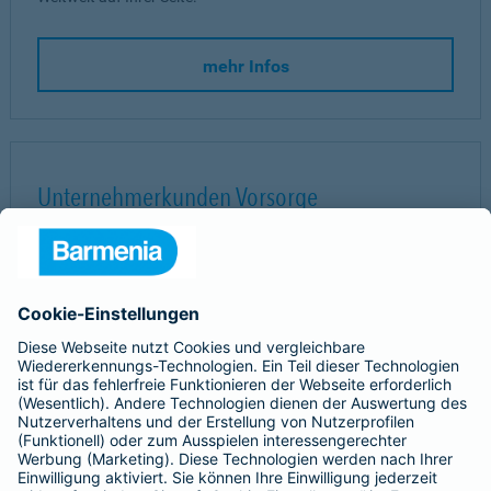
mehr Infos
Unternehmerkunden Vorsorge
Das Expertenteam unterstützt Sie bei jedem Schritt von der
Konzeption über die Einrichtung bis hin zur Vorstellung bei
Ihren Mitarbeitern.
So erreichen Sie uns:
0202 438-3995
competencecenter-firmenkunden@barmenia.de
Barmenia Versicherungen