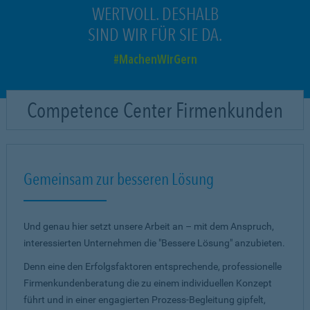
WERTVOLL. DESHALB
SIND WIR FÜR SIE DA.
MachenWirGern
Competence Center Firmenkunden
Gemeinsam zur besseren Lösung
Und genau hier setzt unsere Arbeit an – mit dem Anspruch,
interessierten Unternehmen die "Bessere Lösung" anzubieten.
Denn eine den Erfolgsfaktoren entsprechende, professionelle
Firmenkundenberatung die zu einem individuellen Konzept
führt und in einer engagierten Prozess-Begleitung gipfelt,