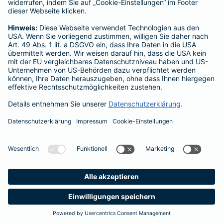
Barmenia-Allee 1
42119 Wuppertal
Datenschutz
Impressum
Barrierefreiheit
Cookie-Einstellungen
Seite empfehlen
Vertrag widerrufen
Einfach. Menschlich.