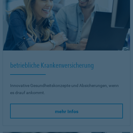
betriebliche Krankenversicherung
Innovative Gesundheitskonzepte und Absicherungen, wenn
es drauf ankommt.
mehr Infos